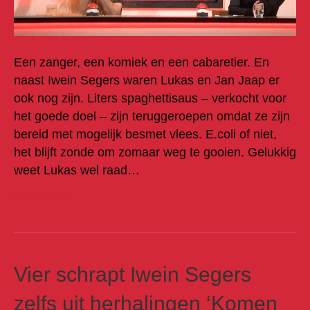
Een zanger, een komiek en een cabaretier. En
naast Iwein Segers waren Lukas en Jan Jaap er
ook nog zijn. Liters spaghettisaus – verkocht voor
het goede doel – zijn teruggeroepen omdat ze zijn
bereid met mogelijk besmet vlees. E.coli of niet,
het blijft zonde om zomaar weg te gooien. Gelukkig
weet Lukas wel raad…
Lees meer
Vier schrapt Iwein Segers
zelfs uit herhalingen ‘Komen