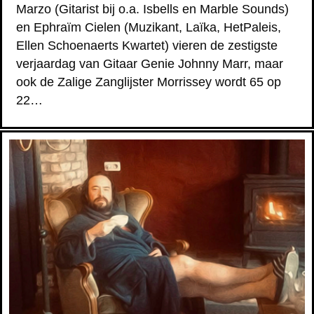
Marzo (Gitarist bij o.a. Isbells en Marble Sounds)
en Ephraïm Cielen (Muzikant, Laïka, HetPaleis,
Ellen Schoenaerts Kwartet) vieren de zestigste
verjaardag van Gitaar Genie Johnny Marr, maar
ook de Zalige Zanglijster Morrissey wordt 65 op
22…