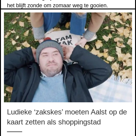
het blijft zonde om zomaar weg te gooien.
Gelukkig weet Lukas wel raad…
Ludieke ‘zakskes’ moeten Aalst op de