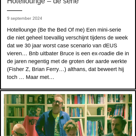
Hotellounge – de serie
9 september 2024
Hotellounge (Be the Bed Of me) Een mini-serie
die niet geheel toevallig verschijnt tijdens de week
dat we 30 jaar worst case scenario van dEUS
vieren… Bnb uitbater Bruce is een ex-roadie die in
de jaren negentig met de groten der aarde werkte
(Fisher Z, Brian Ferry…) althans, dat beweert hij
toch … Maar met…