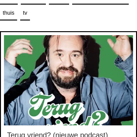
thuis
tv
Terug vriend? (nieuwe podcast)